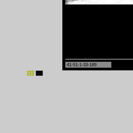
41-51-1-33-189