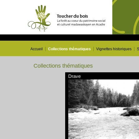
Accueil
Collections thématiques
Vignettes historiques
S
Collections thématiques
Drave