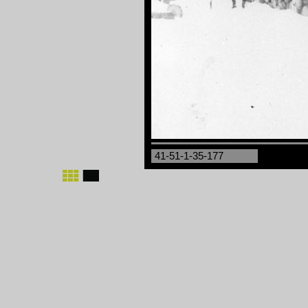
41-51-1-35-177