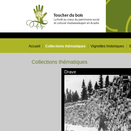
Accueil
Collections thématiques
Vignettes historiques
S
Collections thématiques
Drave