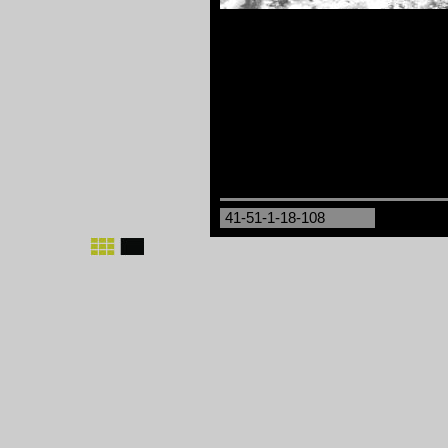
41-51-1-18-108