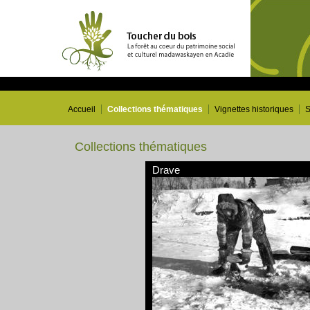
Accueil
Collections thématiques
Vignettes historiques
S
Collections thématiques
Drave