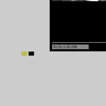
41-51-1-32-236