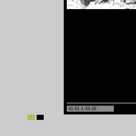
41-51-1-33-28