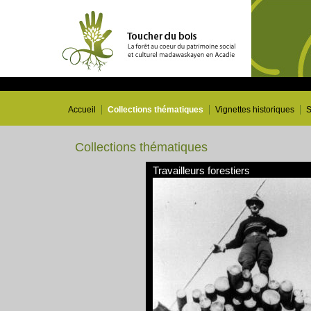
Accueil
Collections thématiques
Vignettes historiques
S
Collections thématiques
Travailleurs forestiers