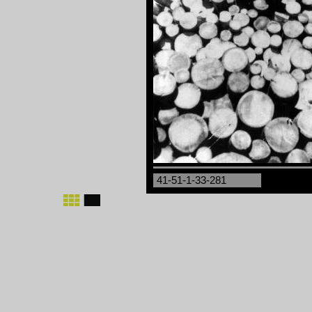
41-51-1-33-281