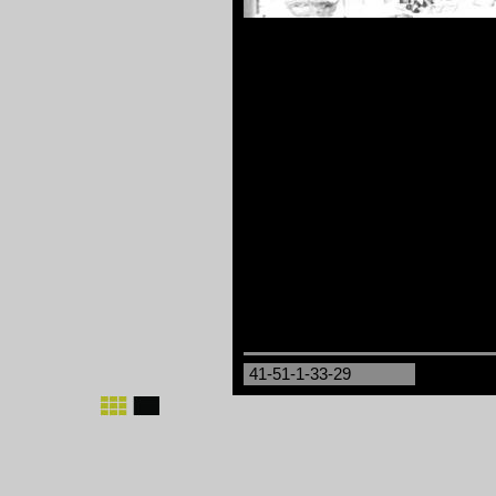
41-51-1-33-29