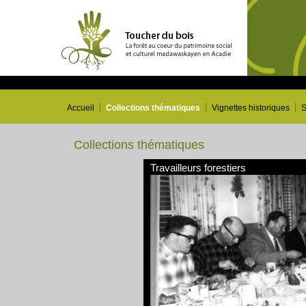
Accueil
Collections thématiques
Vignettes historiques
S
Collections thématiques
Travailleurs forestiers