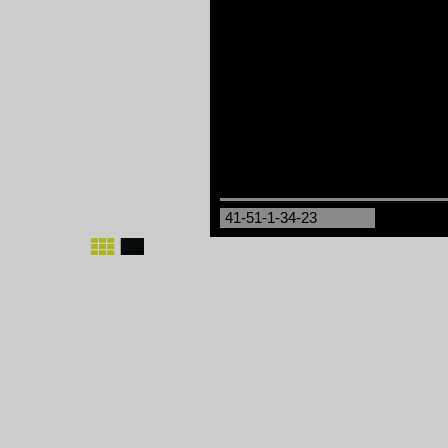
41-51-1-34-23