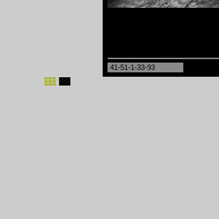
41-51-1-33-93