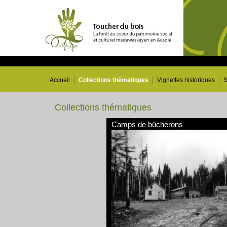
Accueil
Collections thématiques
Vignettes historiques
S
Collections thématiques
Camps de bûcherons