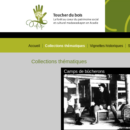
Accueil
Collections thématiques
Vignettes historiques
S
Collections thématiques
Camps de bûcherons