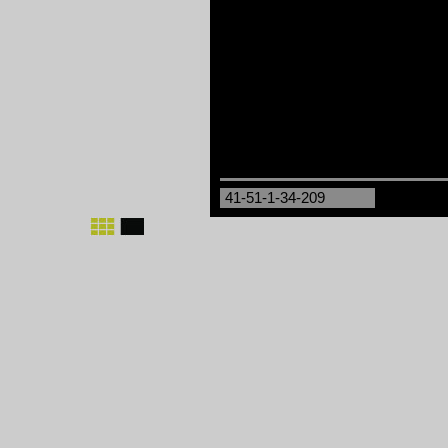
41-51-1-34-209