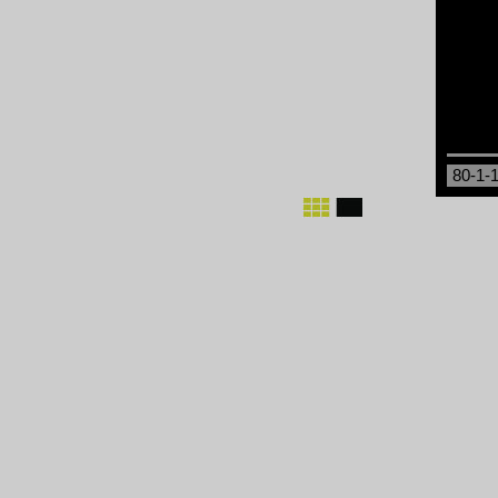
80-1-