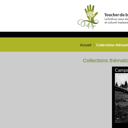
Accueil
Collections thémat
Collections thémati
Camps