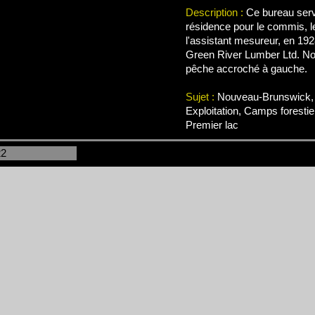
Description :
Ce bureau serva
résidence pour le commis, l
l'assistant mesureur, en 19
Green River Lumber Ltd. Not
pêche accroché à gauche.
Sujet :
Nouveau-Brunswick, 
Exploitation, Camps forestie
Premier lac
22