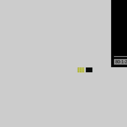
80-1-