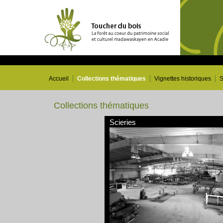
Accueil
Collections thématiques
Vignettes historiques
S
Collections thématiques
Scieries