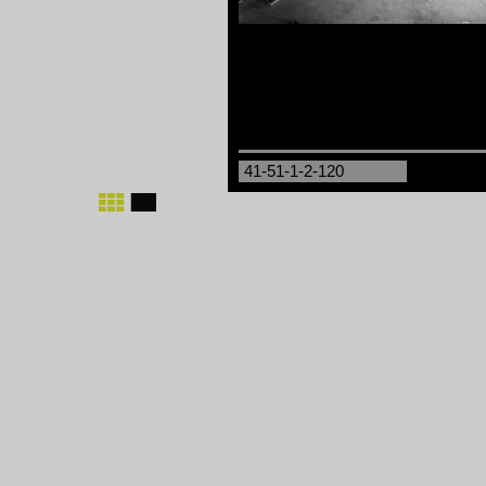
41-51-1-2-120