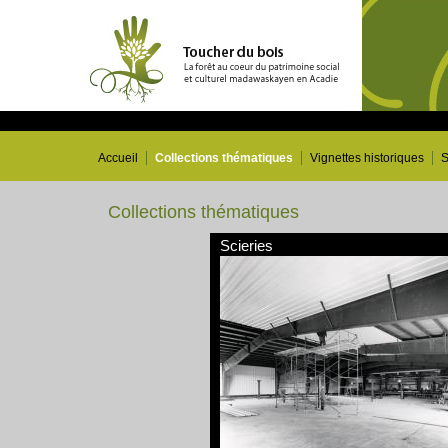
Accueil
Collections thématiques
Vignettes historiques
S
Collections thématiques
Scieries