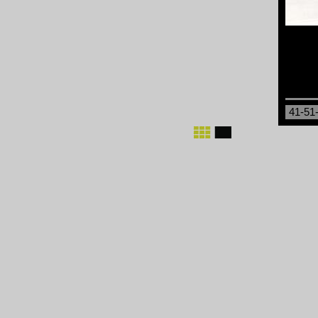
41-51