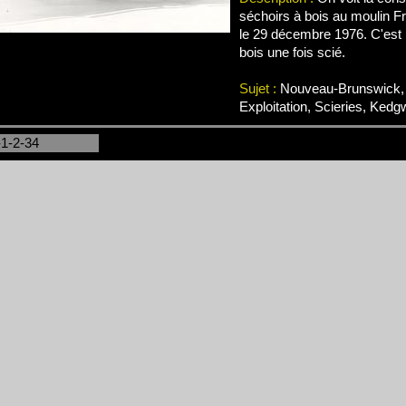
séchoirs à bois au moulin F
le 29 décembre 1976. C'est i
bois une fois scié.
Sujet :
Nouveau-Brunswick, 
Exploitation, Scieries, Kedg
-1-2-34