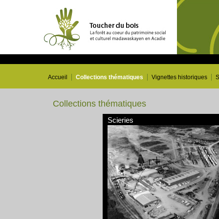
Accueil
Collections thématiques
Vignettes historiques
S
Collections thématiques
Scieries