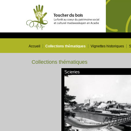
Accueil
Collections thématiques
Vignettes historiques
S
Collections thématiques
Scieries