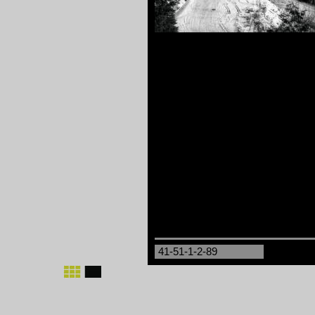
41-51-1-2-89