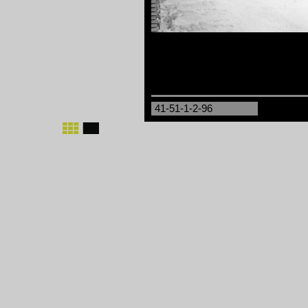
41-51-1-2-96