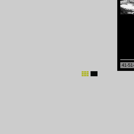
41-51