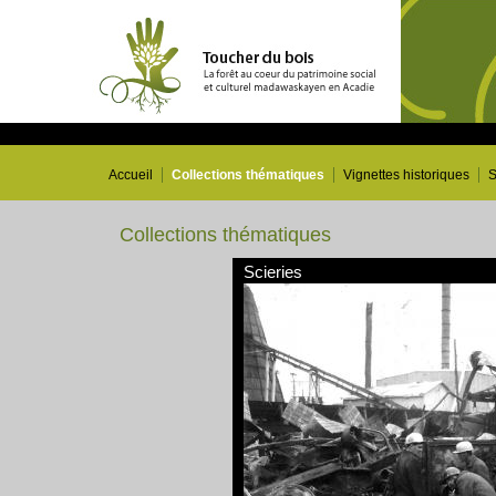
Accueil
Collections thématiques
Vignettes historiques
S
Collections thématiques
Scieries