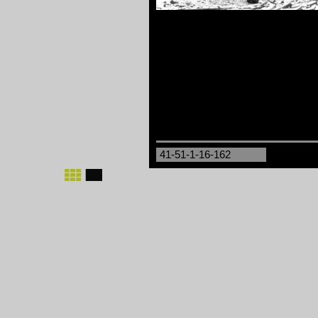
41-51-1-16-162