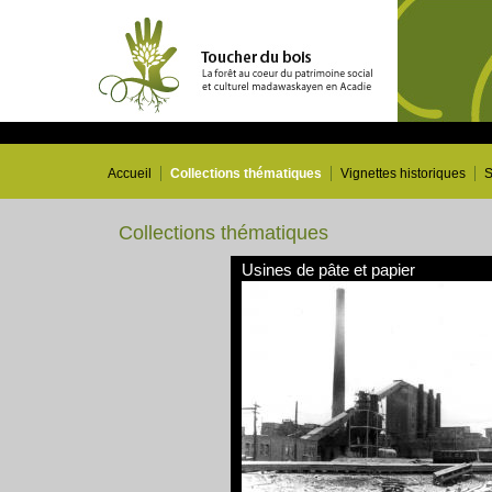
Accueil
Collections thématiques
Vignettes historiques
S
Collections thématiques
Usines de pâte et papier