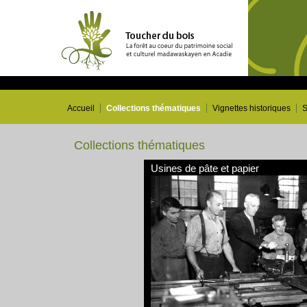
Accueil
Collections thématiques
Vignettes historiques
S
Collections thématiques
Usines de pâte et papier