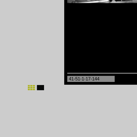
41-51-1-17-144