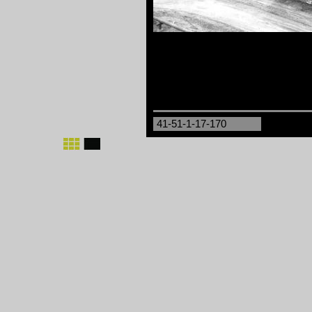
41-51-1-17-170