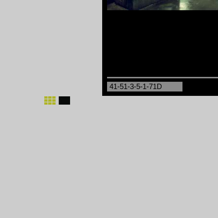
41-51-3-5-1-71D