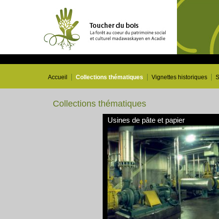
Accueil
Collections thématiques
Vignettes historiques
S
Collections thématiques
Usines de pâte et papier