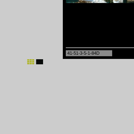
41-51-3-5-1-84D