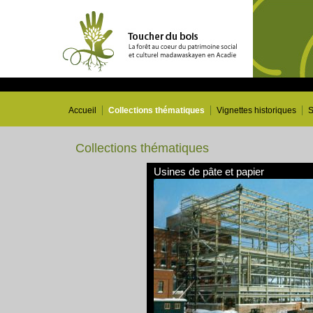
Accueil
Collections thématiques
Vignettes historiques
S
Collections thématiques
Usines de pâte et papier