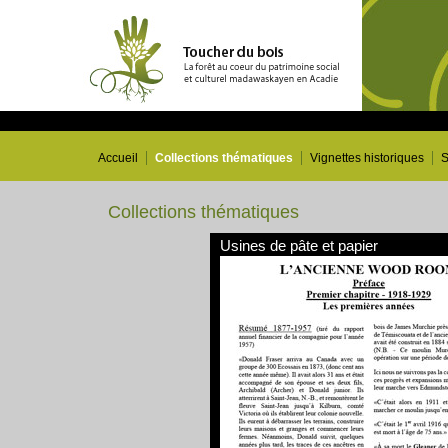
Accueil
Collections thématiques
Vignettes historiques
S
Collections thématiques
Usines de pâte et papier