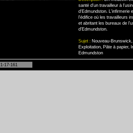
santé d'un travailleur à l'usi
d'Edmundston. L'infirmerie e
l'édifice où les travailleurs 
et abritant les bureaux de l'
d'Edmundston.
Sujet :
Nouveau-Brunswick, 
Exploitation, Pâte à papier, 
Edmundston
-1-17-161