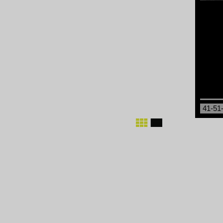
41-51