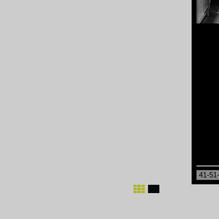
41-51