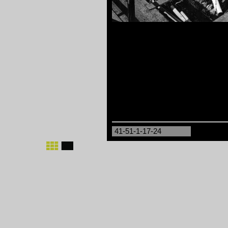
41-51-1-17-24