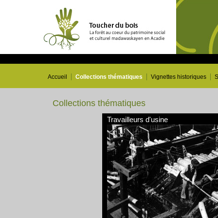
Accueil
Collections thématiques
Vignettes historiques
S
Collections thématiques
Travailleurs d'usine