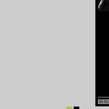
41-51