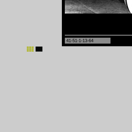
41-51-1-13-64