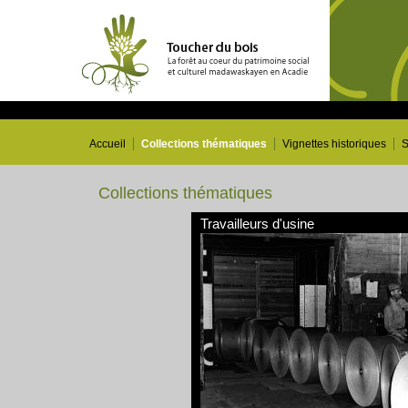
Accueil
Collections thématiques
Vignettes historiques
S
Collections thématiques
Travailleurs d'usine