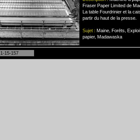
Fraser Paper Limited de M
La table Fourdrinier et la ca
partir du haut de la presse.
Sujet :
Maine, Forêts, Exploi
papier, Madawaska
-1-15-157