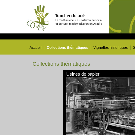
Accueil
Collections thématiques
Vignettes historiques
S
Collections thématiques
Usines de papier