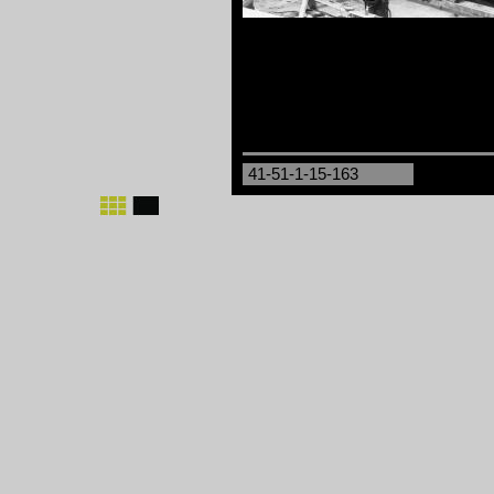
41-51-1-15-163