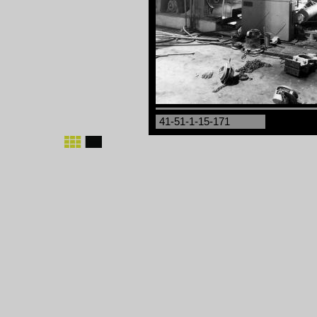
41-51-1-15-171