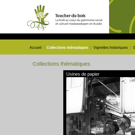
Accueil
Collections thématiques
Vignettes historiques
S
Collections thématiques
Usines de papier