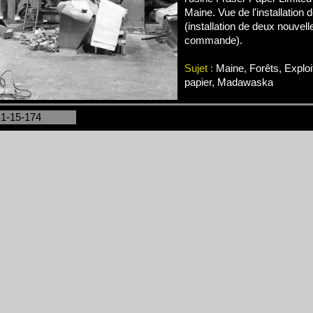
Maine. Vue de l'installation 
(installation de deux nouvel
commande).
Sujet :
Maine, Forêts, Exploi
papier, Madawaska
-1-15-174