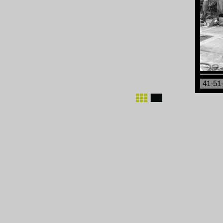
41-51