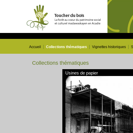
Accueil
Collections thématiques
Vignettes historiques
S
Collections thématiques
Usines de papier