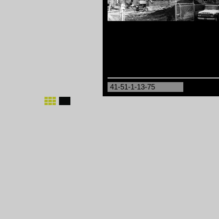
41-51-1-13-75