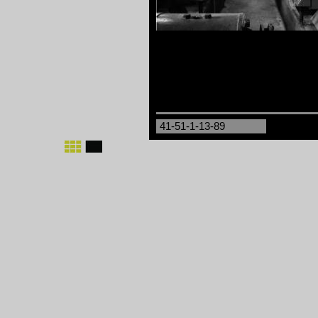
41-51-1-13-89