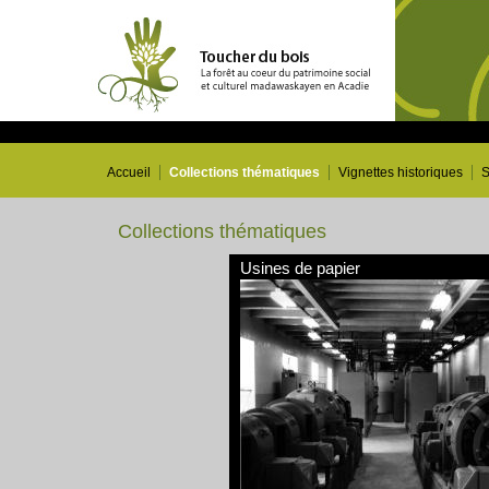
Accueil
Collections thématiques
Vignettes historiques
S
Collections thématiques
Usines de papier