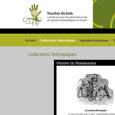
Accueil
Collections thématiques
Vignettes historiques
S
Collections thématiques
Histoire du Madawaska