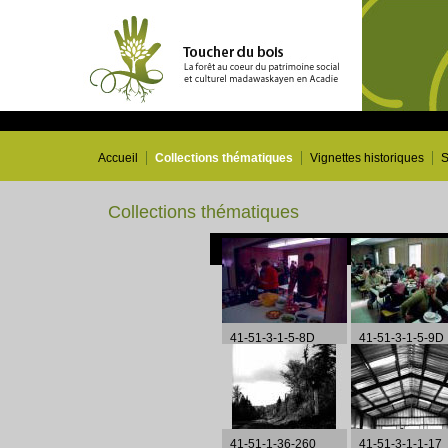
Accueil
Collections thématiques
Vignettes historiques
S
Collections thématiques
41-51-3-1-5-8D
41-51-3-1-5-9D
41-51-1-36-260
41-51-3-1-1-17