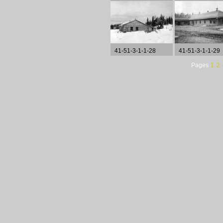
41-51-3-1-1-28
41-51-3-1-1-29
Pages
1
2