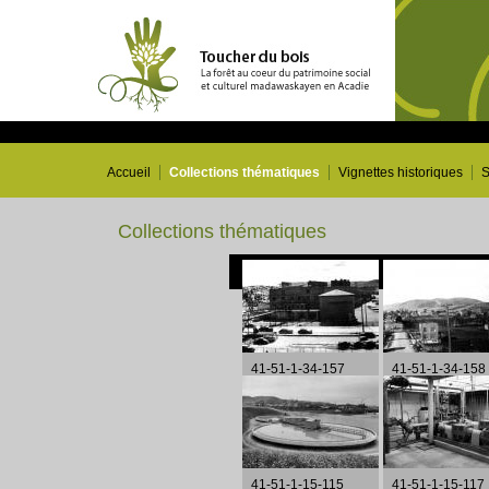
Accueil
Collections thématiques
Vignettes historiques
S
Collections thématiques
41-51-1-34-157
41-51-1-34-158
41-51-1-15-115
41-51-1-15-117