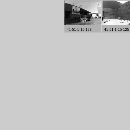
41-51-1-15-123
41-51-1-15-125