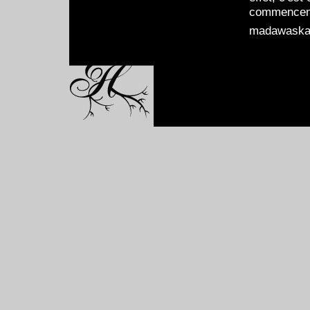
commencent 
madawaska