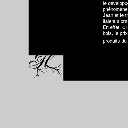
le développ
phénomène p
Jean et le t
liaient alo
En effet, « 
bois, le pri
produits du