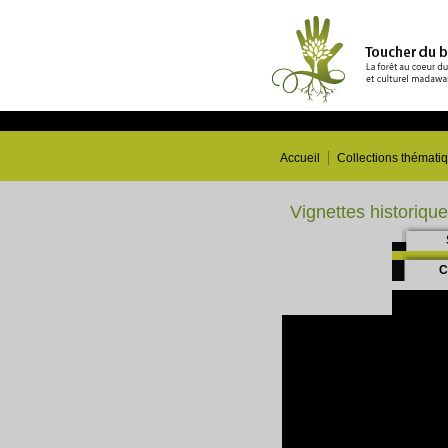
Accueil
Collections thémati
Vignettes historiqu
C