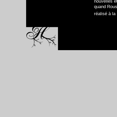
nouvelles et
quand Rouss
réalisé à la