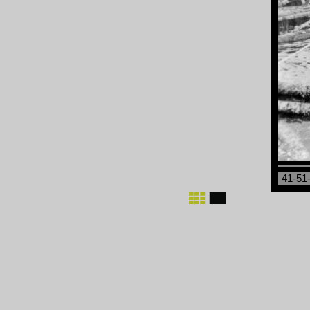
41-51