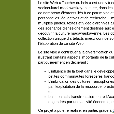
Le site Web « Toucher du bois » est une vitrin
socioculturel madawaskayen, et ce, dans les d
de nombreux éléments liés à ce patrimoine et pe
personnelles, éducatives et de recherche. Il me
multiples photos, textes et vidéo d'archives ai
des scénarios d'enseignement destinés aux e
découvrir la culture madawaskayenne. Les do
collection unique d'artéfacts mieux connue so
l'élaboration de ce site Web.
Le site vise à contribuer à la diversification d
illustrant certains aspects importants de la 
particulièrement en décrivant :
L'influence de la forêt dans le dévelop
petites communautés forestières franc
L'imbrication des cultures francophone
par l'exploitation de la ressource forest
et
Les contacts transfrontaliers entre l'Ac
engendrés par une activité économique 
Ce projet a pu être réalisé, en partie, grâce à