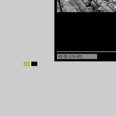
41-51-1-5-101