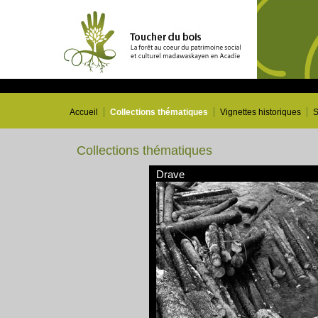
Accueil
Collections thématiques
Vignettes historiques
S
Collections thématiques
Drave