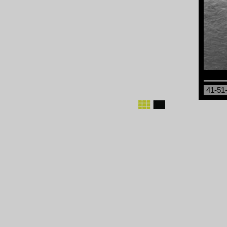
41-51