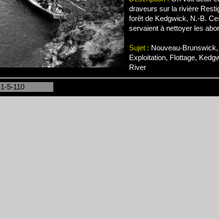
draveurs sur la rivière Rest
forêt de Kedgwick, N.-B. C
servaient à nettoyer les abor
Sujet :
Nouveau-Brunswick, 
Exploitation, Flottage, Ked
River
-1-5-110