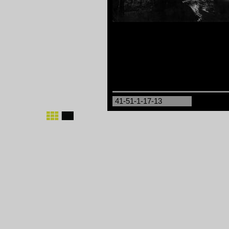
41-51-1-17-13