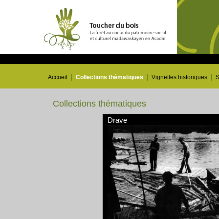
Accueil
Collections thématiques
Vignettes historiques
S
Collections thématiques
Drave