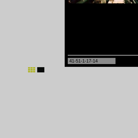
41-51-1-17-14